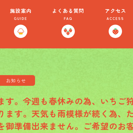
施設案内
よくある質問
アクセス
GUIDE
FAQ
ACCESS
お知らせ
ます。今週も春休みの為、いちご
ります。天気も雨模様が続く為、
を御準備出来ません。ご希望のお