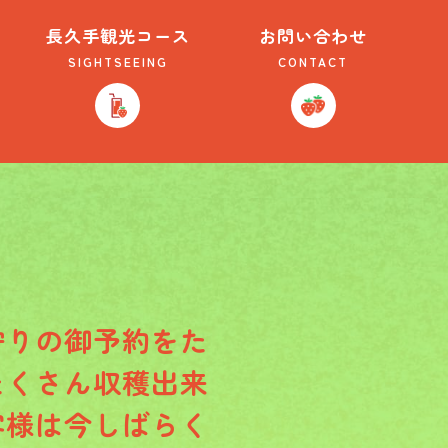
長久手観光コース
お問い合わせ
SIGHTSEEING
CONTACT
狩りの御予約をた
たくさん収穫出来
客様は今しばらく