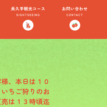
長久手観光コース
お問い合わせ
SIGHTSEEING
CONTACT
客様、本日は１０
もいちご狩りのお
直売は１３時頃迄