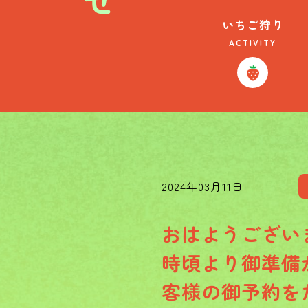
いちご狩り
ACTIVITY
2024年03月11日
おはようござい
時頃より御準備
客様の御予約を