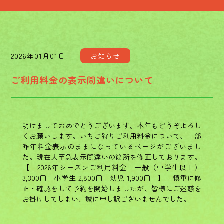
2026年01月01日
お知らせ
ご利用料金の表示間違いについて
明けましておめでとうございます。本年もどうぞよろし
くお願いします。いちご狩りご利用料金について、一部
昨年料金表示のままになっているページがございまし
た。現在大至急表示間違いの箇所を修正しております。
【 2026年シーズンご利用料金 一般（中学生以上）
3,300円 小学生 2,800円 幼児 1,900円 】 慎重に修
正・確認をして予約を開始しましたが、皆様にご迷惑を
お掛けしてしまい、誠に申し訳ございませんでした。