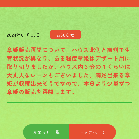
2024年01月09日
お知らせ
章姫販売再開について ハウス北側と南側で生
育状況が異なり、ある程度章姫はデザート用に
取り切りましたが、ハウス内３分の１くらいは
大丈夫なレーンもございました。満足出来る章
姫が収穫出来そうですので、本日より少量ずつ
章姫の販売を再開します。
お知らせ一覧
トップページ